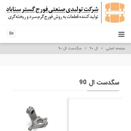
En
صفحه اصلی
>
ال 90
>
سگدست ال 90
سگدست ال 90