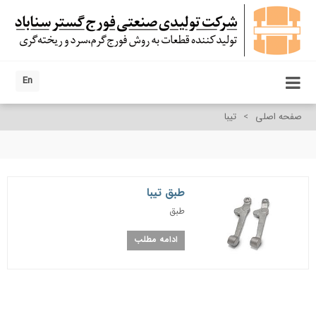
En
صفحه اصلی
>
تیبا
طبق تیبا
طبق
ادامه مطلب